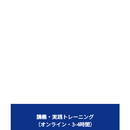
「職場の問題地図」の著者
沢渡あまねさんと共同開発
講義・実践トレーニング
（オンライン・3-4時間）