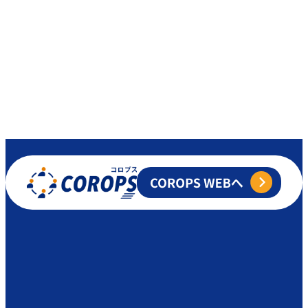
© PERSOL BUSINESS PROCESS DESIGN CO., LTD.